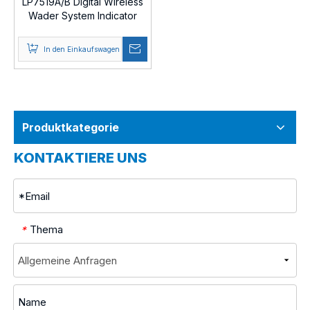
LP7519A/B Digital Wireless
Wader System Indicator
In den Einkaufswagen
Produktkategorie
KONTAKTIERE UNS
Thema
*