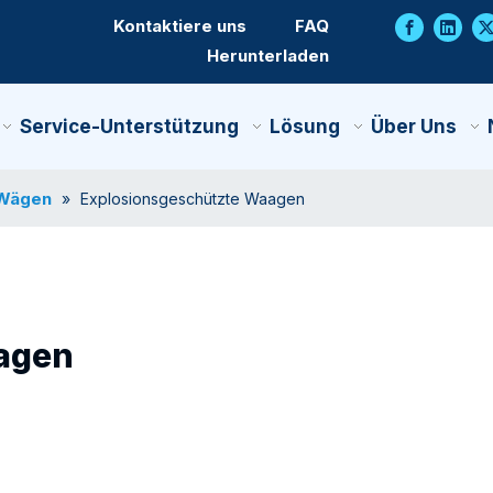
Kontaktiere uns
FAQ
Herunterladen
Service-Unterstützung
Lösung
Über Uns
 Wägen
»
Explosionsgeschützte Waagen
agen