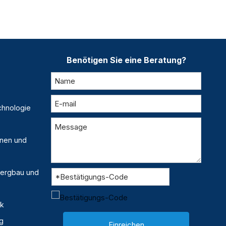
Benötigen Sie eine Beratung?
chnologie
inen und
 Bergbau und
ik
g
Einreichen