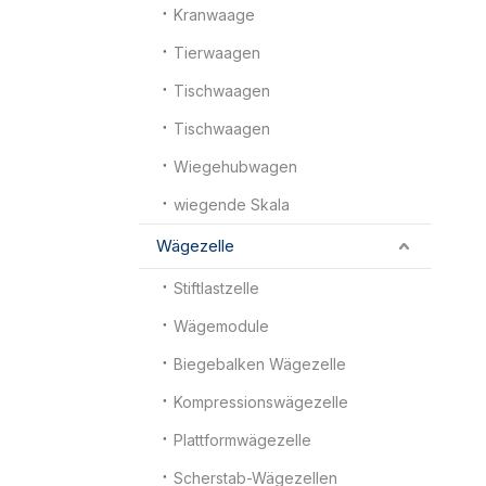
Kranwaage
Tierwaagen
Tischwaagen
Tischwaagen
Wiegehubwagen
wiegende Skala
Wägezelle
Stiftlastzelle
Wägemodule
Biegebalken Wägezelle
Kompressionswägezelle
Plattformwägezelle
Scherstab-Wägezellen