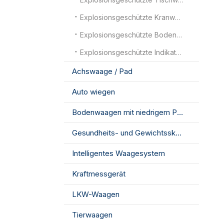
Explosionsgeschützte Kranwaagen
Explosionsgeschützte Bodenwaagen
Explosionsgeschützte Indikatoren
Achswaage / Pad
Auto wiegen
Bodenwaagen mit niedrigem Profil
Gesundheits- und Gewichtsskala
Intelligentes Waagesystem
Kraftmessgerät
LKW-Waagen
Tierwaagen