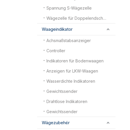
Spannung S-Wägezelle
Wägezelle für Doppelendscherbalken
Waageindikator
Achsmaßstabsanzeiger
Controller
Indikatoren für Bodenwaagen
Anzeigen für LKW-Waagen
Wasserdichte Indikatoren
Gewichtssender
Drahtlose Indikatoren
Gewichtssender
Wägezubehör