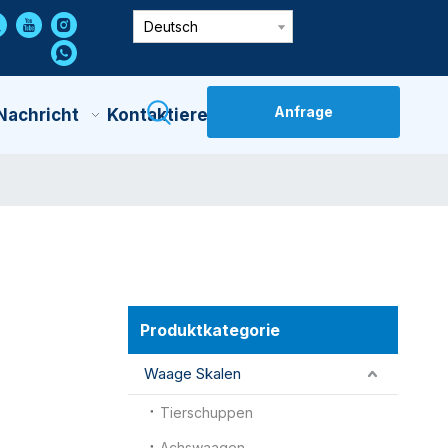
Deutsch
Anfrage
Nachricht
Kontaktiere Uns
Produktkategorie
Waage Skalen
Tierschuppen
Achswaagen