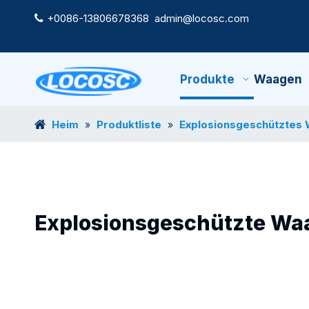
+0086-13806678368
admin@locosc.com

Produkte
Waagen
Heim
Produktliste
Explosionsgeschütztes
»
»
Explosionsgeschützte Wa