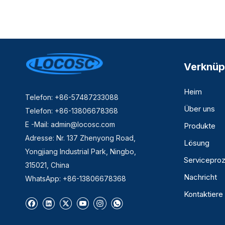
Verknüp
Heim
Telefon: +86-57487233088
Über uns
Telefon: +86-13806678368
E -Mail:
admin@locosc.com
Produkte
Adresse: Nr. 137 Zhenyong Road,
Lösung
Yongjiang Industrial Park, Ningbo,
Servicepro
315021, China
Nachricht
WhatsApp: +86-13806678368
Kontaktiere