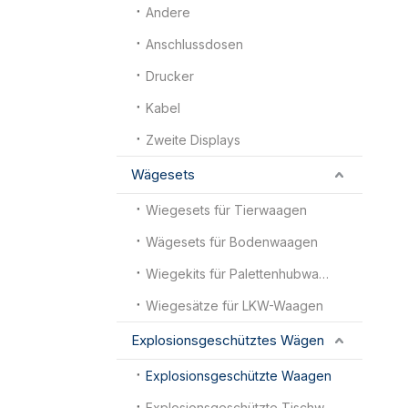
Andere
Anschlussdosen
Drucker
Kabel
Zweite Displays
Wägesets
Wiegesets für Tierwaagen
Wägesets für Bodenwaagen
Wiegekits für Palettenhubwagenwaagen
Wiegesätze für LKW-Waagen
Explosionsgeschütztes Wägen
Explosionsgeschützte Waagen
Explosionsgeschützte Tischwaagen