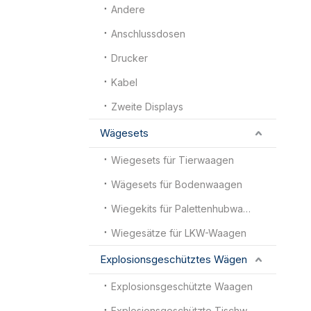
Andere
Anschlussdosen
Drucker
Kabel
Zweite Displays
Wägesets
Wiegesets für Tierwaagen
Wägesets für Bodenwaagen
Wiegekits für Palettenhubwagenwaagen
Wiegesätze für LKW-Waagen
Explosionsgeschütztes Wägen
Explosionsgeschützte Waagen
Explosionsgeschützte Tischwaagen