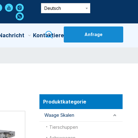
Deutsch
Anfrage
Nachricht
Kontaktiere Uns
Produktkategorie
Waage Skalen
Tierschuppen
Achswaagen