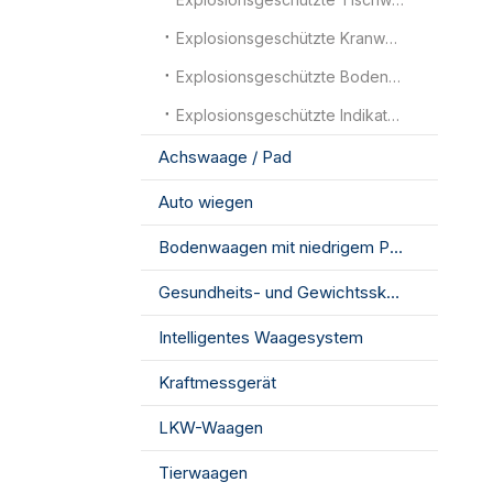
Explosionsgeschützte Kranwaagen
Explosionsgeschützte Bodenwaagen
Explosionsgeschützte Indikatoren
Achswaage / Pad
Auto wiegen
Bodenwaagen mit niedrigem Profil
Gesundheits- und Gewichtsskala
Intelligentes Waagesystem
Kraftmessgerät
LKW-Waagen
Tierwaagen