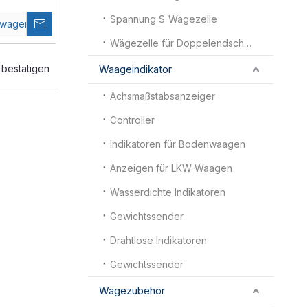
Spannung S-Wägezelle
swagen
Wägezelle für Doppelendscherbalken
Waageindikator
bestätigen
Achsmaßstabsanzeiger
Controller
Indikatoren für Bodenwaagen
Anzeigen für LKW-Waagen
Wasserdichte Indikatoren
Gewichtssender
Drahtlose Indikatoren
Gewichtssender
Wägezubehör