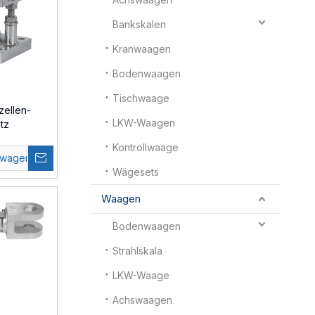
Bankskalen
Kranwaagen
Bodenwaagen
Tischwaage
ellen-
LKW-Waagen
tz
Kontrollwaage
swagen
Wägesets
Waagen
Bodenwaagen
Strahlskala
LKW-Waage
Achswaagen