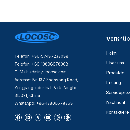
Verknüp
Heim
Telefon: +86-57487233088
Über uns
Telefon: +86-13806678368
E -Mail:
admin@locosc.com
Produkte
Adresse: Nr. 137 Zhenyong Road,
Lösung
Yongjiang Industrial Park, Ningbo,
Servicepro
315021, China
Nachricht
WhatsApp: +86-13806678368
Kontaktiere