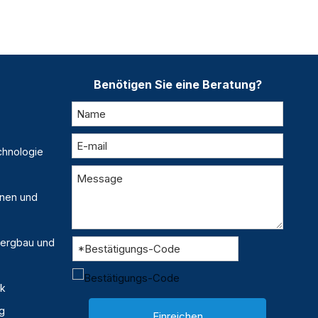
Benötigen Sie eine Beratung?
chnologie
inen und
 Bergbau und
ik
g
Einreichen