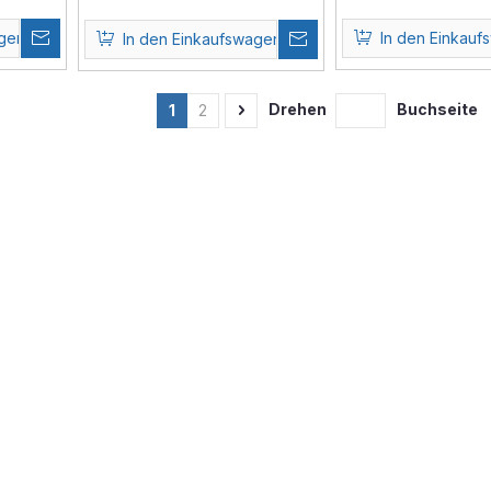
agen
In den Einkauf
In den Einkaufswagen
Drehen
Buchseite
1
2