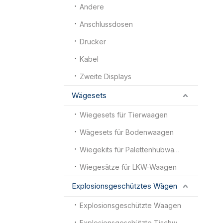
Andere
Anschlussdosen
Drucker
Kabel
Zweite Displays
Wägesets
Wiegesets für Tierwaagen
Wägesets für Bodenwaagen
Wiegekits für Palettenhubwagenwaagen
Wiegesätze für LKW-Waagen
Explosionsgeschütztes Wägen
Explosionsgeschützte Waagen
Explosionsgeschützte Tischwaagen