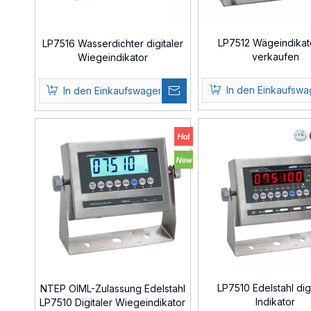
LP7512 Wägeindikat
LP7516 Wasserdichter digitaler
verkaufen
Wiegeindikator
In den Einkaufsw
In den Einkaufswagen
LP7510 Edelstahl dig
NTEP OIML-Zulassung Edelstahl
Indikator
LP7510 Digitaler Wiegeindikator