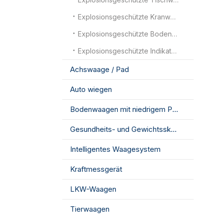
Explosionsgeschützte Kranwaagen
Explosionsgeschützte Bodenwaagen
Explosionsgeschützte Indikatoren
Achswaage / Pad
Auto wiegen
Bodenwaagen mit niedrigem Profil
Gesundheits- und Gewichtsskala
Intelligentes Waagesystem
Kraftmessgerät
LKW-Waagen
Tierwaagen