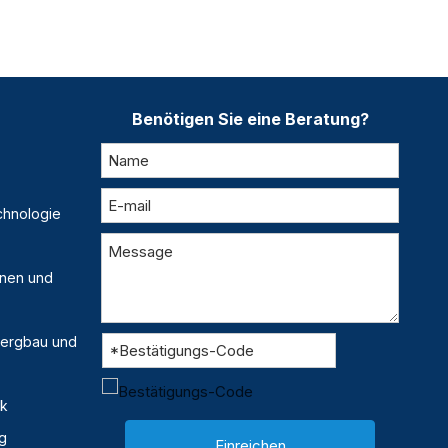
Benötigen Sie eine Beratung?
chnologie
inen und
 Bergbau und
ik
g
Einreichen