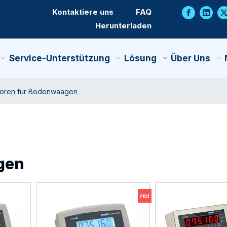
Kontaktiere uns
FAQ
Herunterladen
Service-Unterstützung
Lösung
Über Uns
toren für Bodenwaagen
gen