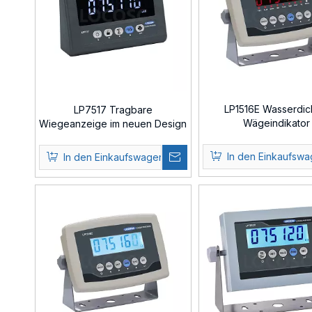
LP1516E Wasserdic
LP7517 Tragbare
Wägeindikator
Wiegeanzeige im neuen Design
In den Einkaufsw
In den Einkaufswagen