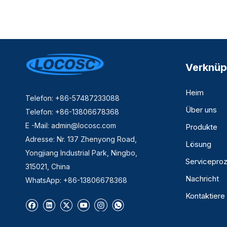
Verknüp
Heim
Telefon: +86-57487233088
Über uns
Telefon: +86-13806678368
E -Mail:
admin@locosc.com
Produkte
Adresse: Nr. 137 Zhenyong Road,
Lösung
Yongjiang Industrial Park, Ningbo,
Servicepro
315021, China
Nachricht
WhatsApp: +86-13806678368
Kontaktiere