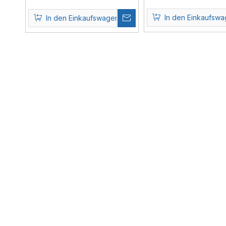
Optionale Funktion
In den Einkaufsw
In den Einkaufswagen
»