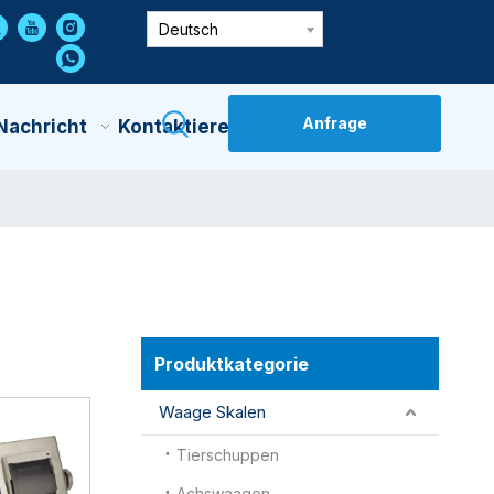
Deutsch
Anfrage
Nachricht
Kontaktiere Uns
Produktkategorie
Waage Skalen
Tierschuppen
Achswaagen