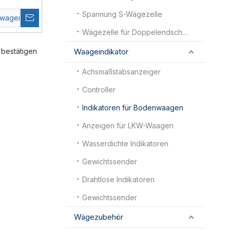
Spannung S-Wägezelle
swagen
Wägezelle für Doppelendscherbalken
Waageindikator
bestätigen
Achsmaßstabsanzeiger
Controller
Indikatoren für Bodenwaagen
Anzeigen für LKW-Waagen
Wasserdichte Indikatoren
Gewichtssender
Drahtlose Indikatoren
Gewichtssender
Wägezubehör