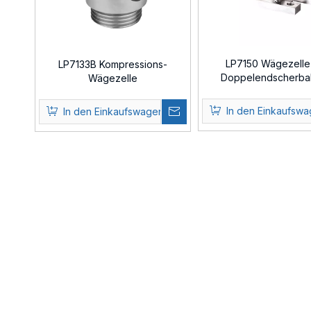
LP7150 Wägezelle 
LP7133B Kompressions-
Doppelendscherba
Wägezelle
In den Einkaufsw
In den Einkaufswagen
»