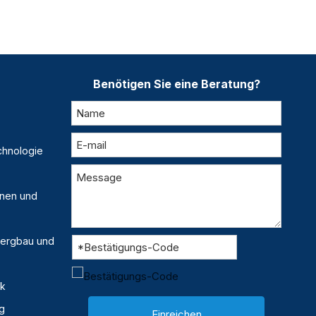
Benötigen Sie eine Beratung?
chnologie
inen und
 Bergbau und
ik
g
Einreichen