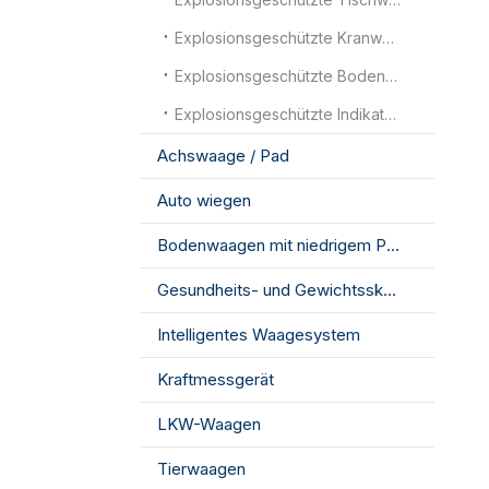
Explosionsgeschützte Kranwaagen
Explosionsgeschützte Bodenwaagen
Explosionsgeschützte Indikatoren
Achswaage / Pad
Auto wiegen
Bodenwaagen mit niedrigem Profil
Gesundheits- und Gewichtsskala
Intelligentes Waagesystem
Kraftmessgerät
LKW-Waagen
Tierwaagen