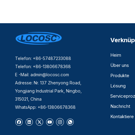
Verknüp
Heim
Telefon: +86-57487233088
Über uns
Telefon: +86-13806678368
E -Mail:
admin@locosc.com
Produkte
Adresse: Nr. 137 Zhenyong Road,
Lösung
Yongjiang Industrial Park, Ningbo,
Servicepro
315021, China
Nachricht
WhatsApp: +86-13806678368
Kontaktiere