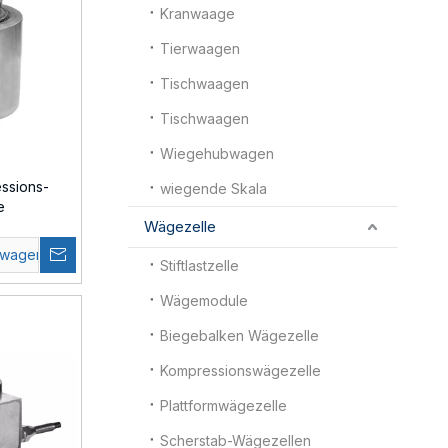
Kranwaage
Tierwaagen
Tischwaagen
Tischwaagen
Wiegehubwagen
ssions-
wiegende Skala
e
Wägezelle
swagen
Stiftlastzelle
Wägemodule
Biegebalken Wägezelle
Kompressionswägezelle
Plattformwägezelle
Scherstab-Wägezellen