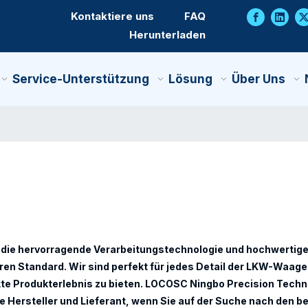
Kontaktiere uns
FAQ
Herunterladen
Service-Unterstützung
Lösung
Über Uns
h die hervorragende Verarbeitungstechnologie und hochwertige
en Standard. Wir sind perfekt für jedes Detail der
LKW-Waage 
te Produkterlebnis zu bieten.
LOCOSC Ningbo Precision Techno
e
Hersteller und Lieferant, wenn Sie auf der Suche nach den b