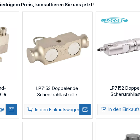
iedrigem Preis, konsultieren Sie uns jetzt!
nd-
LP7152 Doppe
LP7153 Doppelende
lle
Scherstrahllas
Scherstrahllastzelle
agen
In den Einkauf
In den Einkaufswagen