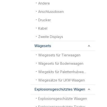
Andere
Anschlussdosen
Drucker
Kabel
Zweite Displays
Wägesets
Wiegesets für Tierwaagen
Wägesets für Bodenwaagen
Wiegekits für Palettenhubwagenwaagen
Wiegesätze für LKW-Waagen
Explosionsgeschütztes Wägen
Explosionsgeschützte Waagen
Explosionsgeschützte Tischwaagen