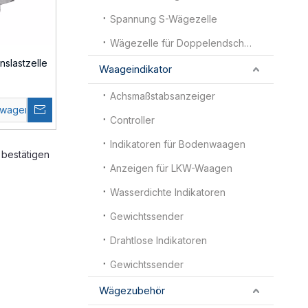
Spannung S-Wägezelle
Wägezelle für Doppelendscherbalken
nslastzelle
Waageindikator
Achsmaßstabsanzeiger
swagen
Controller
Indikatoren für Bodenwaagen
bestätigen
Anzeigen für LKW-Waagen
Wasserdichte Indikatoren
Gewichtssender
Drahtlose Indikatoren
Gewichtssender
Wägezubehör