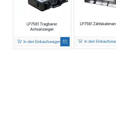
LP7581 Zählskalena
LP7561 Tragbarer
Achsanzeiger
In den Einkaufsw
In den Einkaufswagen
»