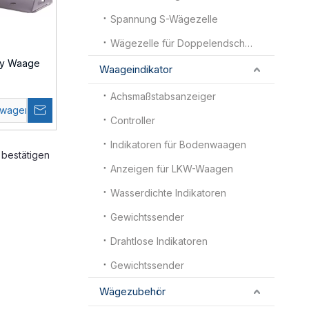
Spannung S-Wägezelle
Wägezelle für Doppelendscherbalken
ay Waage
Waageindikator
Achsmaßstabsanzeiger
swagen
Controller
Indikatoren für Bodenwaagen
bestätigen
Anzeigen für LKW-Waagen
Wasserdichte Indikatoren
Gewichtssender
Drahtlose Indikatoren
Gewichtssender
Wägezubehör