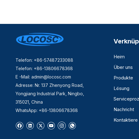
Verknüp
Heim
Telefon: +86-57487233088
Über uns
Telefon: +86-13806678368
E -Mail:
admin@locosc.com
Produkte
Adresse: Nr. 137 Zhenyong Road,
Lösung
Yongjiang Industrial Park, Ningbo,
Servicepro
315021, China
Nachricht
WhatsApp: +86-13806678368
Kontaktiere