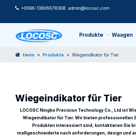
+0086-13806678368
admin@locosc.com

Produkte
Waagen
Heim
Produkte
»
»
Wiegeindikator für Tier
Wiegeindikator für Tier
LOCOSC Ningbo Precision Technology Co., Ltd
ist
Wie
Wiegeindikator für Tier
. Wir bieten professionellen
Produkten interessiert sind, kontaktieren Sie b
maßgeschneiderte nach anforderungen, design und ander