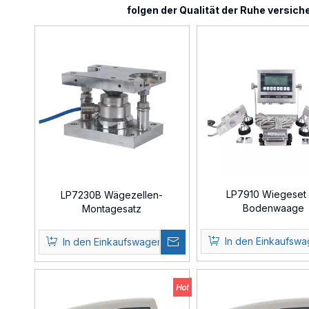
folgen der Qualität der Ruhe versich
LP7910 Wiegeset 
LP7230B Wägezellen-
Bodenwaage
Montagesatz
In den Einkaufsw
In den Einkaufswagen