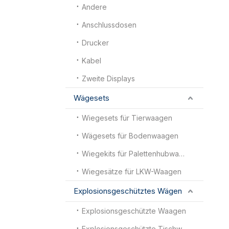
Andere
Anschlussdosen
Drucker
Kabel
Zweite Displays
Wägesets
Wiegesets für Tierwaagen
Wägesets für Bodenwaagen
Wiegekits für Palettenhubwagenwaagen
Wiegesätze für LKW-Waagen
Explosionsgeschütztes Wägen
Explosionsgeschützte Waagen
Explosionsgeschützte Tischwaagen