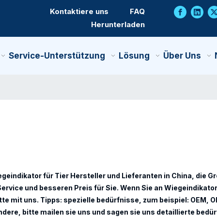
Kontaktiere uns
FAQ
Herunterladen
Service-Unterstützung
Lösung
Über Uns
geindikator für Tier
Hersteller und Lieferanten in China, die 
 Service und besseren Preis für Sie. Wenn Sie an
Wiegeindikator 
itte mit uns. Tipps: spezielle bedürfnisse, zum beispiel: OEM, 
e, bitte mailen sie uns und sagen sie uns detaillierte bedür