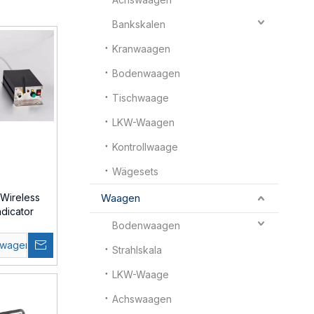
Bankskalen
Kranwaagen
Bodenwaagen
Tischwaage
LKW-Waagen
Kontrollwaage
Wägesets
 Wireless
Waagen
dicator
Bodenwaagen
swagen
Strahlskala
LKW-Waage
Achswaagen