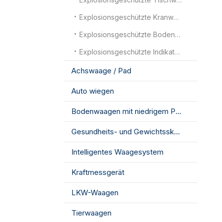
Explosionsgeschützte Kranwaagen
Explosionsgeschützte Bodenwaagen
Explosionsgeschützte Indikatoren
Achswaage / Pad
Auto wiegen
Bodenwaagen mit niedrigem Profil
Gesundheits- und Gewichtsskala
Intelligentes Waagesystem
Kraftmessgerät
LKW-Waagen
Tierwaagen