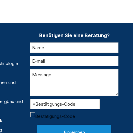
Benötigen Sie eine Beratung?
chnologie
inen und
 Bergbau und
ik
g
Einreichen