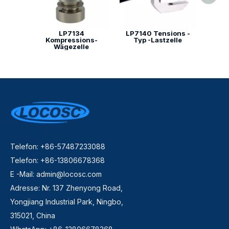
LP7134
LP7140 Tensions -
Kompressions-
Typ -Lastzelle
Wägezelle
Telefon: +86-57487233088
Telefon: +86-13806678368
E -Mail:
admin@locosc.com
Adresse: Nr. 137 Zhenyong Road,
Yongjiang Industrial Park, Ningbo,
315021, China