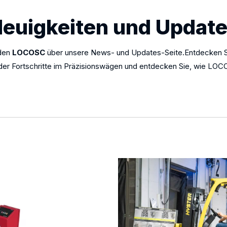
euigkeiten und Updat
nden
LOCOSC
über unsere News- und Updates-Seite.Entdecken Si
r Fortschritte im Präzisionswägen und entdecken Sie, wie LOCOSC