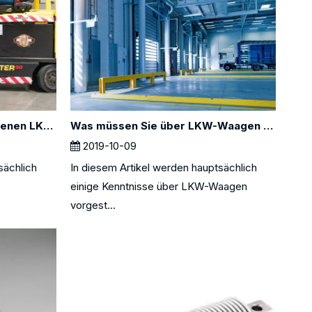
Vorstellung von 3 verschiedenen LKW-Waagen
Was müssen Sie über LKW-Waagen wissen?
2019-10-09
sächlich
In diesem Artikel werden hauptsächlich
einige Kenntnisse über LKW-Waagen
vorgest...