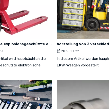
Was ist eine explosionsgeschützte elektronische LKW-Waage?
29
2019-10-22
tikel wird hauptsächlich die
In diesem Artikel werden haupt
eschützte elektronische
LKW-Waagen vorgestellt.