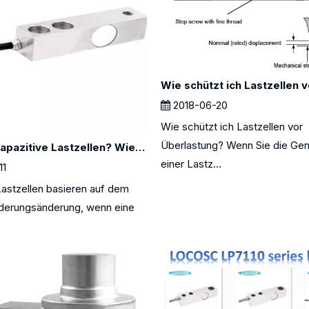
2018-06-20
Wie schützt ich Lastzellen vor
Überlastung? Wenn Sie die Gen
Was sind kapazitive Lastzellen? Wie arbeiten Sie?
einer Lastz...
11
Lastzellen basieren auf dem
derungsänderung, wenn eine