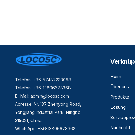
Verknüp
Heim
Telefon: +86-57487233088
Über uns
Telefon: +86-13806678368
E -Mail:
admin@locosc.com
Produkte
Adresse: Nr. 137 Zhenyong Road,
Lösung
Yongjiang Industrial Park, Ningbo,
Servicepro
315021, China
Nachricht
WhatsApp: +86-13806678368