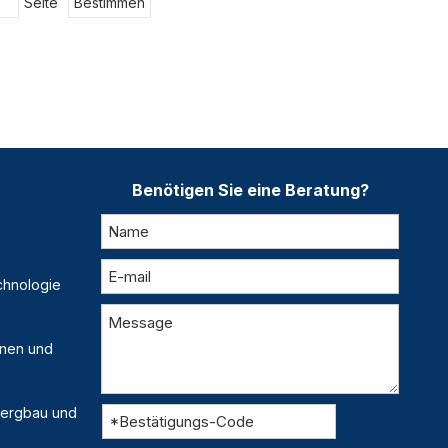
Seite
Bestimmen
Benötigen Sie eine Beratung?
chnologie
inen und
 Bergbau und