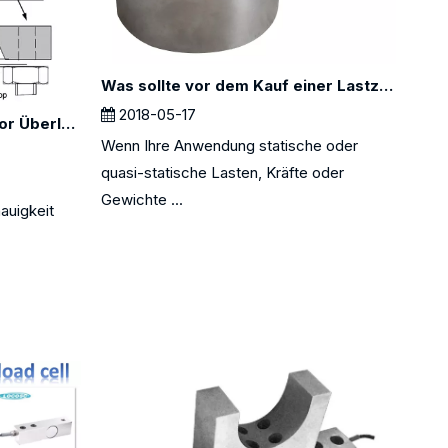
Was sollte vor dem Kauf einer Lastzelle berücksichtigt werden?
2018-05-17
Wie schützt ich Lastzellen vor Überlastung?
Wenn Ihre Anwendung statische oder
quasi-statische Lasten, Kräfte oder
Gewichte ...
auigkeit