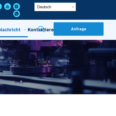
Deutsch
Anfrage
Nachricht
Kontaktiere Uns