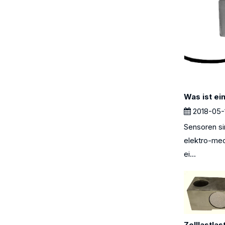
2018-05-
Sensoren si
elektro-mec
ei...
Zelllastlas