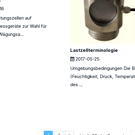
16
tungszellen auf
ssgeräte zur Wahl für
 Wägungsa...
Lastzellterminologie
2017-05-25
Umgebungsbedingungen Die B
(Feuchtigkeit, Druck, Temperat
des ...