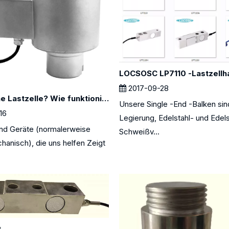
2017-09-28
Was ist eine Lastzelle? Wie funktionieren Lastzellen?
Unsere Single -End -Balken sin
16
Legierung, Edelstahl- und Edels
nd Geräte (normalerweise
Schweißv...
hanisch), die uns helfen Zeigt
t