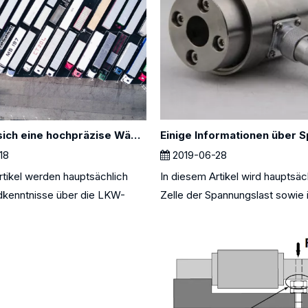
Wie wirkt sich eine hochpräzise Wägezelle auf die LKW-Waage aus?
18
2019-06-28
rtikel werden hauptsächlich
In diesem Artikel wird hauptsäc
dkenntnisse über die LKW-
Zelle der Spannungslast sowie in