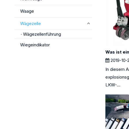
Waage
Wägezelle
Wägezellenführung
Wiegeindikator
2019-10-
In diesem Ar
explosionsg
LKW-...