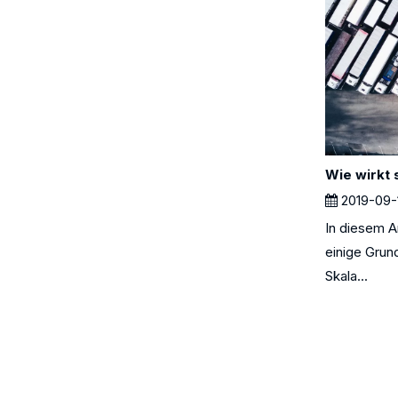
2019-09-
In diesem A
einige Grun
Skala...