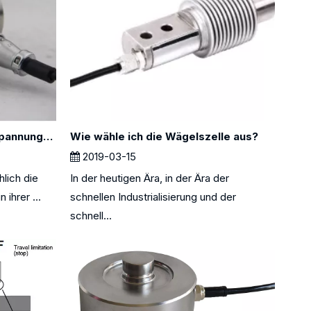
Einige Informationen über Spannungslastzellen
Wie wähle ich die Wägelszelle aus?
2019-03-15
hlich die
In der heutigen Ära, in der Ära der
 ihrer ...
schnellen Industrialisierung und der
schnell...