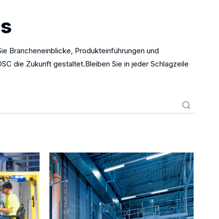
es
e Brancheneinblicke, Produkteinführungen und
 die Zukunft gestaltet.Bleiben Sie in jeder Schlagzeile
Suche