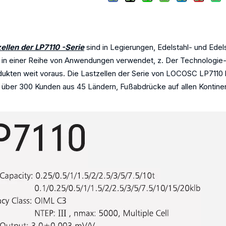
SC LP7110 -Lastzellhandbuch f
ellen der LP7110 -Serie
sind in Legierungen, Edelstahl- und Edel
in einer Reihe von Anwendungen verwendet, z. Der Technologie-
dukten weit voraus. Die Lastzellen der Serie von LOCOSC LP7110 
 über 300 Kunden aus 45 Ländern, Fußabdrücke auf allen Kontinen