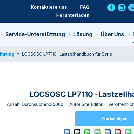
Kontaktiere uns
FAQ
Herunterladen
Service-Unterstützung
Lösung
Über Uns
ührung
»
LOCSOSC LP7110 -Lastzellhandbuch für Serie
LOCSOSC LP7110 -Lastzellh
Anzahl Durchsuchen:
35000
Autor:Site Editor veröffentlic
erkundigen