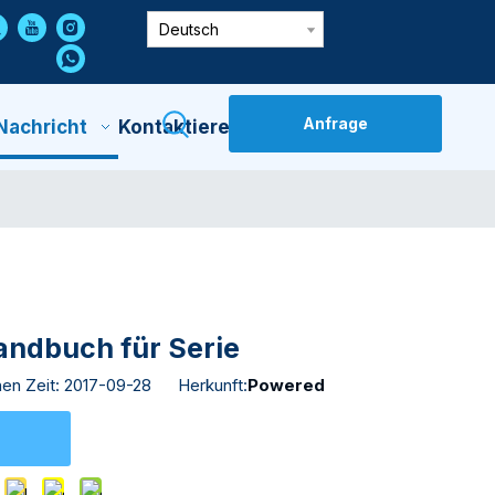
Deutsch
Anfrage
Nachricht
Kontaktiere Uns
andbuch für Serie
hen Zeit: 2017-09-28 Herkunft:
Powered