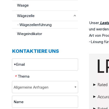
Waage
LOCSO
Wägezelle
Unser
Lastz
Wägezellenführung
und werden 
Wiegeindikator
Art von Pro
-Lösung für
KONTAKTIERE UNS
Thema
*