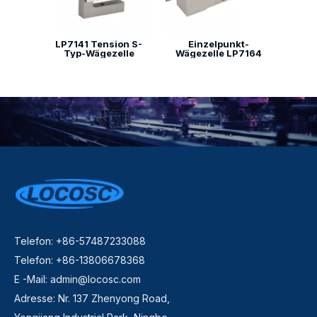
LP7141 Tension S-
Einzelpunkt-
Typ-Wägezelle
Wägezelle LP7164
Telefon: +86-57487233088
Telefon: +86-13806678368
E -Mail:
admin@locosc.com
Adresse: Nr. 137 Zhenyong Road,