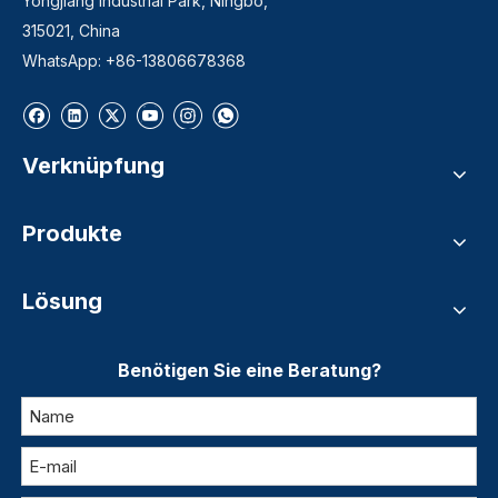
Yongjiang Industrial Park, Ningbo,
315021, China
WhatsApp: +86-13806678368
Verknüpfung
Produkte
Lösung
Benötigen Sie eine Beratung?