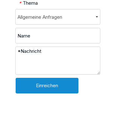
Thema
*
Einreichen