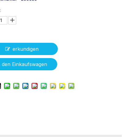
:
erkundigen
n den Einkaufswagen