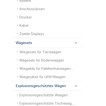
Andere
Anschlussdosen
Drucker
Kabel
Zweite Displays
Wägesets
Wiegesets für Tierwaagen
Wägesets für Bodenwaagen
Wiegekits für Palettenhubwagenwaagen
Wiegesätze für LKW-Waagen
Explosionsgeschütztes Wägen
Explosionsgeschützte Waagen
Explosionsgeschützte Tischwaagen