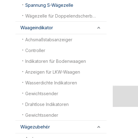
Spannung S-Wägezelle
Wägezelle für Doppelendscherbalken
Waageindikator
Achsmaßstabsanzeiger
Controller
Indikatoren für Bodenwaagen
Anzeigen für LKW-Waagen
Wasserdichte Indikatoren
Gewichtssender
Drahtlose Indikatoren
Gewichtssender
Wägezubehör