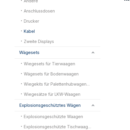
Andere
Anschlussdosen
Drucker
Kabel
Zweite Displays
Wägesets
Wiegesets für Tierwaagen
Wägesets für Bodenwaagen
Wiegekits für Palettenhubwagenwaagen
Wiegesätze für LKW-Waagen
Explosionsgeschütztes Wägen
Explosionsgeschützte Waagen
Explosionsgeschützte Tischwaagen