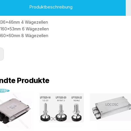
Produktbeschreibung
x136x46mm 4 Wägezellen
x160x53mm 6 Wägezellen
x160x60mm 8 Wägezellen
:
ndte Produkte