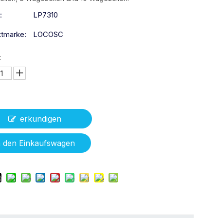
:
LP7310
tmarke:
LOCOSC
:
erkundigen
n den Einkaufswagen