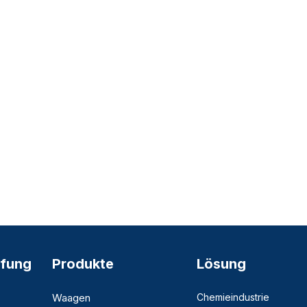
fung
Produkte
Lösung
Waagen
Chemieindustrie