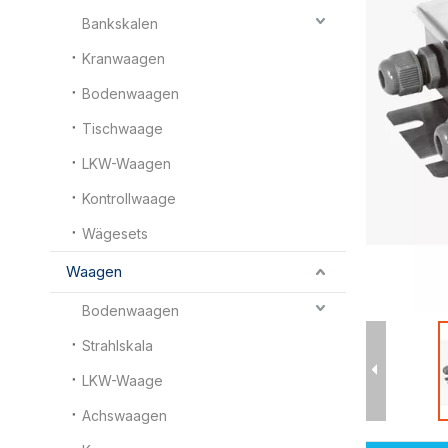
Bankskalen
Kranwaagen
Bodenwaagen
Tischwaage
LKW-Waagen
Kontrollwaage
Wägesets
Waagen
Bodenwaagen
Strahlskala
LKW-Waage
Achswaagen