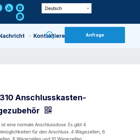
Deutsch
Anfrage
Nachricht
Kontaktiere Uns
310 Anschlusskasten-
gezubehör
 ist eine normale Anschlussdose. Es gibt 4
lmöglichkeiten für den Anschluss. 4 Wägezellen, 6
llen, 8 Wägezellen und 10 Wägezellen.