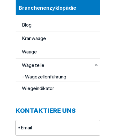
Branchenenzyklopädie
Blog
Kranwaage
Waage
Wägezelle
Wägezellenführung
Wiegeindikator
KONTAKTIERE UNS