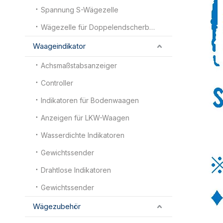
Spannung S-Wägezelle
Wägezelle für Doppelendscherbalken
Waageindikator
Achsmaßstabsanzeiger
Controller
Indikatoren für Bodenwaagen
Anzeigen für LKW-Waagen
Wasserdichte Indikatoren
Gewichtssender
Drahtlose Indikatoren
Gewichtssender
Wägezubehör