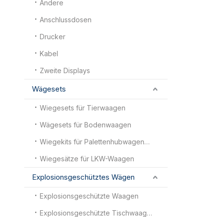
Andere
Anschlussdosen
Drucker
Kabel
Zweite Displays
Wägesets
Wiegesets für Tierwaagen
Wägesets für Bodenwaagen
Wiegekits für Palettenhubwagenwaagen
Wiegesätze für LKW-Waagen
Explosionsgeschütztes Wägen
Explosionsgeschützte Waagen
Explosionsgeschützte Tischwaagen