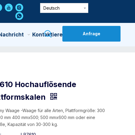
Deutsch
Anfrage
Nachricht
Kontaktiere Uns
610 Hochauflösende
ttformskalen
y Waage -Waage für alle Arten, Plattformgröße: 300
0 mm 400 mmx500; 500 mmx600 mm oder eine
öße, Kapazität von 30-300 kg.
:
LP7610