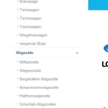
Kranwaage
Tierwaagen
Tischwaagen
Tischwaagen
Wiegehubwagen
wiegende Skala
Wägezelle
Stiftlastzelle
Wägemodule
Biegebalken Wägezelle
Kompressionswägezelle
Plattformwägezelle
Scherstab-Wägezellen