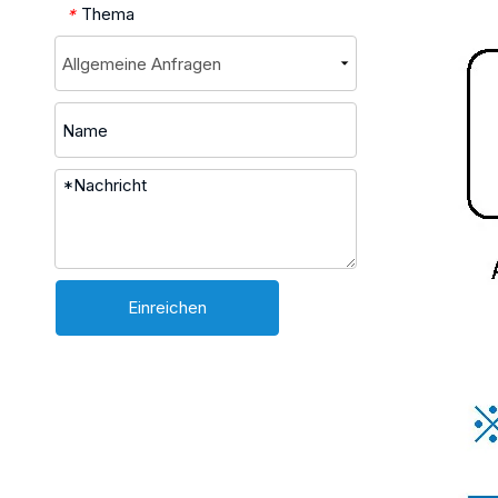
Thema
*
Einreichen