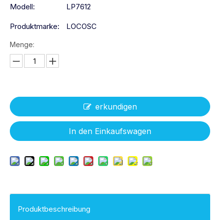
Modell:
LP7612
Produktmarke:
LOCOSC
Menge:
erkundigen
In den Einkaufswagen
Produktbeschreibung