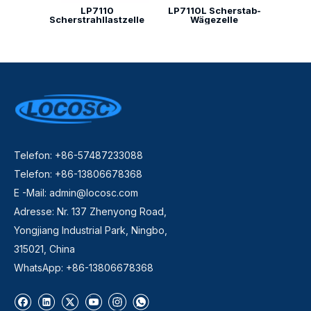
LP7110
LP7110L Scherstab-
Scherstrahllastzelle
Wägezelle
Telefon: +86-57487233088
Telefon: +86-13806678368
E -Mail:
admin@locosc.com
Adresse: Nr. 137 Zhenyong Road,
Yongjiang Industrial Park, Ningbo,
315021, China
WhatsApp: +86-13806678368