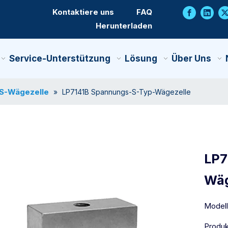
Kontaktiere uns
FAQ
Herunterladen
Service-Unterstützung
Lösung
Über Uns
S-Wägezelle
»
LP7141B Spannungs-S-Typ-Wägezelle
LP7
Wäg
Modell
Produk