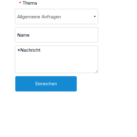
Thema
*
Einreichen