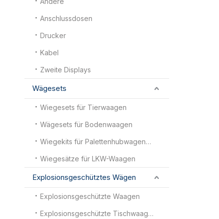
Andere
Anschlussdosen
Drucker
Kabel
Zweite Displays
Wägesets
Wiegesets für Tierwaagen
Wägesets für Bodenwaagen
Wiegekits für Palettenhubwagenwaagen
Wiegesätze für LKW-Waagen
Explosionsgeschütztes Wägen
Explosionsgeschützte Waagen
Explosionsgeschützte Tischwaagen