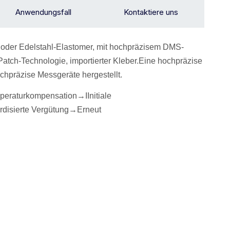
Anwendungsfall
Kontaktiere uns
 oder Edelstahl-Elastomer, mit hochpräzisem DMS-
Patch-Technologie, importierter Kleber.Eine hochpräzise
chpräzise Messgeräte hergestellt.
peraturkompensation→
I
Initiale
rdisierte Vergütung
→Erneut