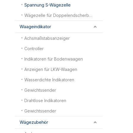
Spannung S-Wägezelle
Wägezelle für Doppelendscherbalken
Waageindikator
Achsmaßstabsanzeiger
Controller
Indikatoren für Bodenwaagen
Anzeigen für LKW-Waagen
Wasserdichte Indikatoren
Gewichtssender
Drahtlose Indikatoren
Gewichtssender
Wägezubehör