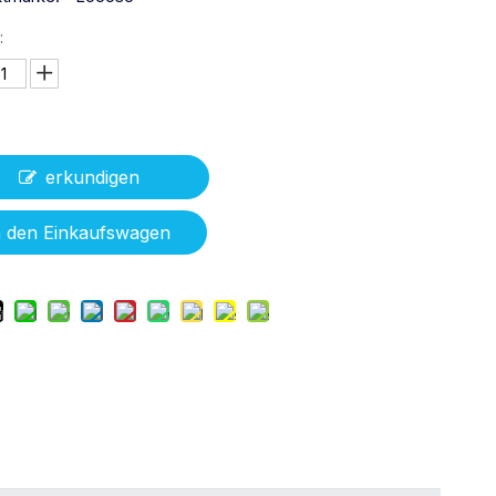
:
erkundigen
n den Einkaufswagen