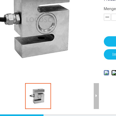
Menge
I