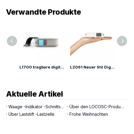
Verwandte Produkte
L1702 Neues Upgrade-Batterie-freier Gepäckskala
L1700 tragbare digitale Gepäckskala
L2061 Neuer Stil Digitales Gepäck Skala
Aktuelle Artikel
Waage -Indikator -Schnittstellen
Über den LOCOSC-Produktionsprozess für Waagen, Wägezellen und Indikatoren
Über Laststift -Lastzelle
Frohe Weihnachten