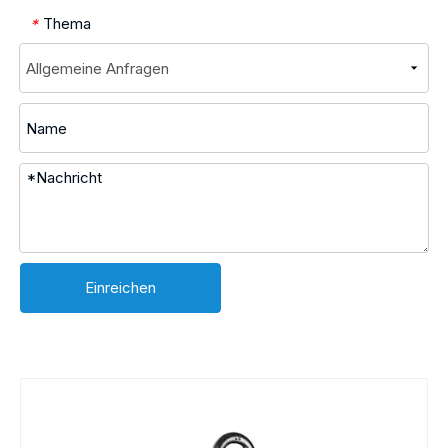
Thema
*
Einreichen