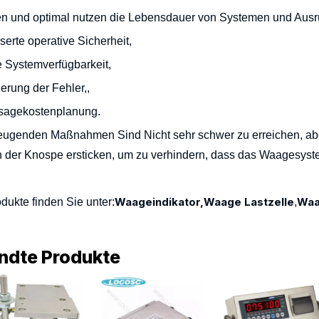
n und optimal nutzen die Lebensdauer von Systemen und Ausr
erte operative Sicherheit,
 Systemverfügbarkeit,
erung der Fehler,,
sagekostenplanung.
beugenden Maßnahmen
Sind
Nicht sehr schwer zu erreichen, a
n der Knospe ersticken, um zu verhindern, dass das Waagesyst
Waageindikator,
Waage Lastzelle
Waa
dukte finden Sie unter:
,
ndte Produkte