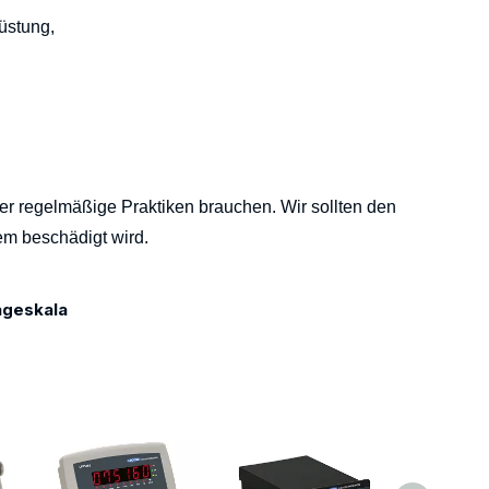
üstung,
ber regelmäßige Praktiken brauchen.
Wir sollten den
em beschädigt wird.
geskala