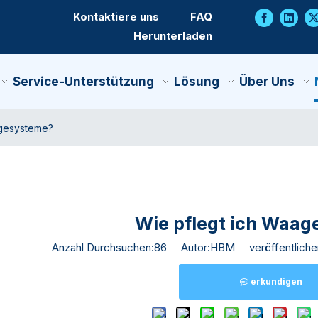
Kontaktiere uns
FAQ
Herunterladen
Service-Unterstützung
Lösung
Über Uns
agesysteme?
Wie pflegt ich Waa
Anzahl Durchsuchen:
86
Autor:HBM veröffentlichen 
erkundigen