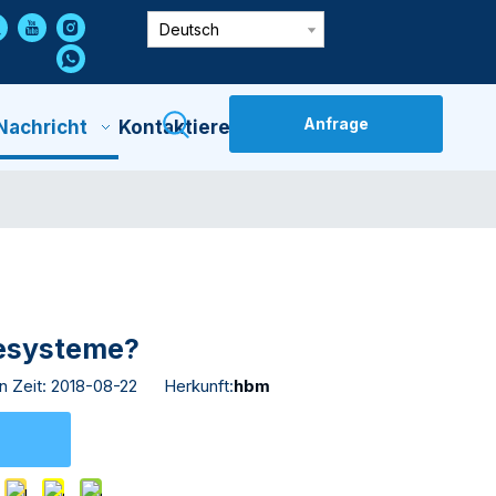
Deutsch
Anfrage
Nachricht
Kontaktiere Uns
gesysteme?
Zeit: 2018-08-22 Herkunft:
hbm