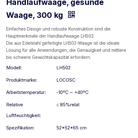
Handlaufwaage, gesunde
Waage, 300 kg
Einfaches Design und robuste Konstruktion sind die
Hauptmerkmale der Handlaufwaage LH502.
Die aus Edelstahl gefertigte LH502-Waage ist die ideale
Lösung für alle Anwendungen, die Genauigkeit und mittlere
bis schwere Gewichtskapazität erfordern.
Modell:
LH502
Produktmarke:
LOCOSC
Arbeitstemperatur:
-10ºC ~ +40ºC
Relative
≤ 85%relat
Luftfeuchtigkeit:
Spezifikation:
52*52*65 cm