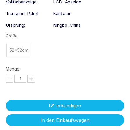
Vollfarbanzeige:
LCD -Anzeige
Transport-Paket:
Karikatur
Ursprung:
Ningbo, China
Größe:
52*52cm
Menge:
erkundigen
In den Einkaufswagen