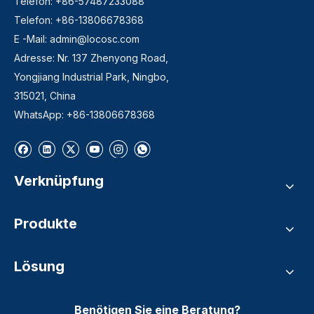
Telefon: +86-57487233088
Telefon: +86-13806678368
E -Mail:
admin@locosc.com
Adresse: Nr. 137 Zhenyong Road,
Yongjiang Industrial Park, Ningbo,
315021, China
WhatsApp: +86-13806678368
Verknüpfung
Produkte
Lösung
Benötigen Sie eine Beratung?