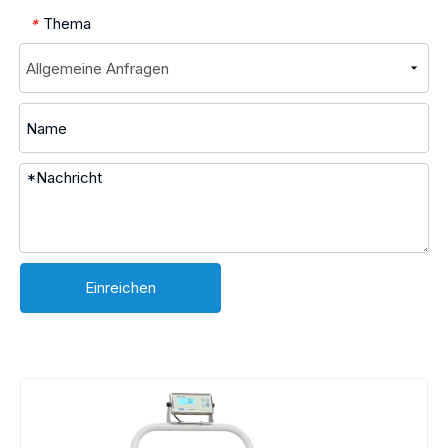
Thema
*
Einreichen