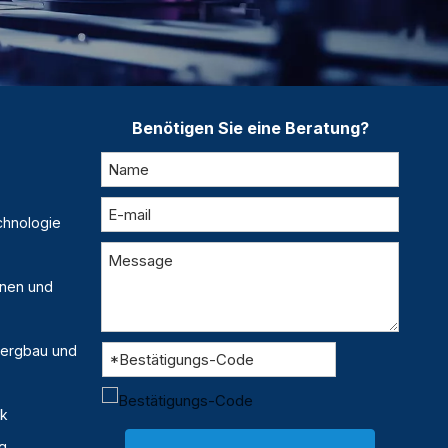
Benötigen Sie eine Beratung?
chnologie
inen und
 Bergbau und
ik
g