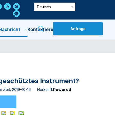
Deutsch
Anfrage
Nachricht
Kontaktiere Uns
sgeschütztes Instrument?
n Zeit: 2019-10-16 Herkunft:
Powered