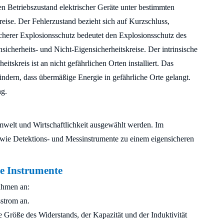
n Betriebszustand elektrischer Geräte unter bestimmten
ise. Der Fehlerzustand bezieht sich auf Kurzschluss,
herer Explosionsschutz bedeutet den Explosionsschutz des
cherheits- und Nicht-Eigensicherheitskreise. Der intrinsische
heitskreis ist an nicht gefährlichen Orten installiert. Das
ndern, dass übermäßige Energie in gefährliche Orte gelangt.
ng.
welt und Wirtschaftlichkeit ausgewählt werden. Im
wie Detektions- und Messinstrumente zu einem eigensicheren
e Instrumente
ahmen an:
strom an.
te Größe des Widerstands, der Kapazität und der Induktivität