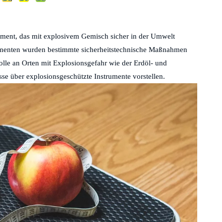
hütztes Instrument?
trument, das mit explosivem Gemisch sicher in der Umwelt
rumenten wurden bestimmte sicherheitstechnische Maßnahmen
lle an Orten mit Explosionsgefahr wie der Erdöl- und
sse über explosionsgeschützte Instrumente vorstellen.