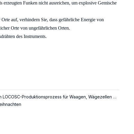
ls erzeugten Funken nicht ausreichen, um explosive Gemische
 Orte auf, verhindern Sie, dass gefährliche Energie von
rlicher Orte von ungefährlichen Orten.
sdrähten des Instruments.
Über den LOCOSC-Produktionsprozess für Waagen, Wägezellen und Indikatoren
eihnachten