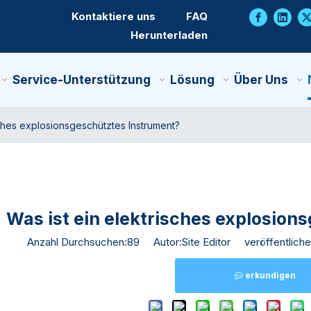
Kontaktiere uns
FAQ
Herunterladen
Service-Unterstützung
Lösung
Über Uns
sches explosionsgeschütztes Instrument?
Was ist ein elektrisches explosion
Anzahl Durchsuchen:
89
Autor:Site Editor veröffentliche
erkundigen