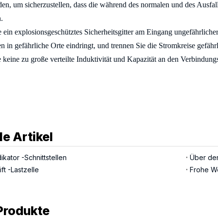
en, um sicherzustellen, dass die während des normalen und des Ausfal
.
e ein explosionsgeschütztes Sicherheitsgitter am Eingang ungefährlicher
en in gefährliche Orte eindringt, und trennen Sie die Stromkreise gefäh
 keine zu große verteilte Induktivität und Kapazität an den Verbindung
le Artikel
kator -Schnittstellen
ft -Lastzelle
Frohe W
Produkte