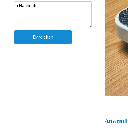
Einreichen
Anwendb