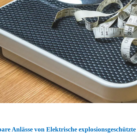
are Anlässe von
Elektrische explosionsgeschützt