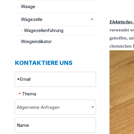
Waage
Wägezelle
Elektrisches
Wägezellenführung
verwendet we
getroffen, u
Wiegeindikator
chemischen I
KONTAKTIERE UNS
Thema
*