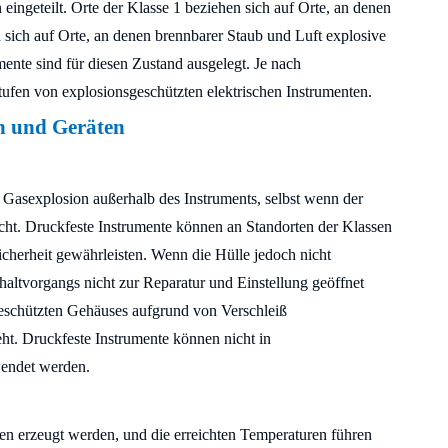
ingeteilt. Orte der Klasse 1 beziehen sich auf Orte, an denen
 sich auf Orte, an denen brennbarer Staub und Luft explosive
mente sind für diesen Zustand ausgelegt. Je nach
ufen von explosionsgeschützten elektrischen Instrumenten.
en und Geräten
e Gasexplosion außerhalb des Instruments, selbst wenn der
cht. Druckfeste Instrumente können an Standorten der Klassen
icherheit gewährleisten. Wenn die Hülle jedoch nicht
schaltvorgangs nicht zur Reparatur und Einstellung geöffnet
eschützten Gehäuses aufgrund von Verschleiß
eht. Druckfeste Instrumente können nicht in
endet werden.
en erzeugt werden, und die erreichten Temperaturen führen