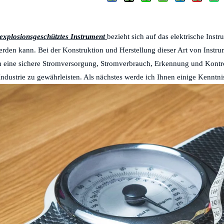
Was ist ein elektrisches explosionsgesc
 explosionsgeschütztes Instrument
bezieht sich auf das elektrische Ins
rden kann. Bei der Konstruktion und Herstellung dieser Art von Inst
m eine sichere Stromversorgung, Stromverbrauch, Erkennung und Kontro
ndustrie zu gewährleisten. Als nächstes werde ich Ihnen einige Kenntni