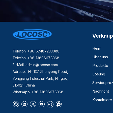
Verknüp
Heim
Telefon: +86-57487233088
Über uns
Telefon: +86-13806678368
E -Mail:
admin@locosc.com
Produkte
Adresse: Nr. 137 Zhenyong Road,
Lösung
Yongjiang Industrial Park, Ningbo,
Servicepro
315021, China
Nachricht
WhatsApp: +86-13806678368
Kontaktiere